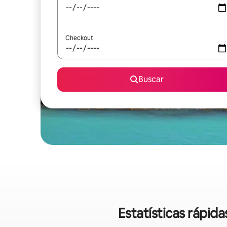
Checkout
Buscar
Estatísticas rápi