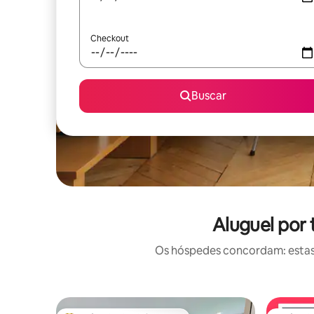
Checkout
Buscar
Aluguel por
Os hóspedes concordam: estas