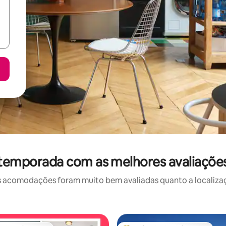
 temporada com as melhores avaliaçõ
 acomodações foram muito bem avaliadas quanto a localizaçã