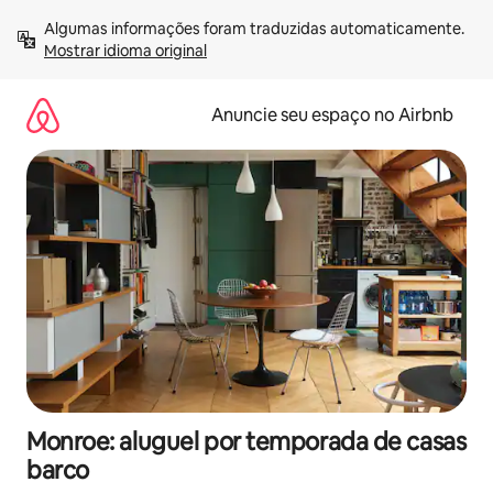
Pular
Algumas informações foram traduzidas automaticamente. 
para
Mostrar idioma original
o
conteúdo
Anuncie seu espaço no Airbnb
Monroe: aluguel por temporada de casas
barco