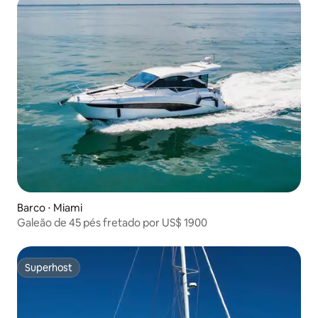
Barco ⋅ Miami
Galeão de 45 pés fretado por US$ 1900
Superhost
Superhost