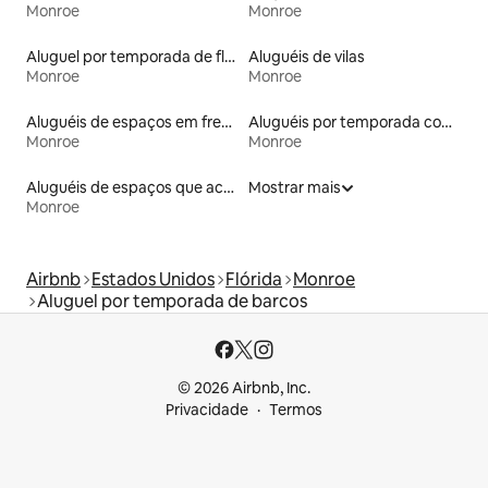
Monroe
Monroe
Aluguel por temporada de flats
Aluguéis de vilas
Monroe
Monroe
Aluguéis de espaços em frente à praia
Aluguéis por temporada com banheira de hidromassagem
Monroe
Monroe
Aluguéis de espaços que aceitam animais de estimação
Mostrar mais
Monroe
Airbnb
Estados Unidos
Flórida
Monroe
Aluguel por temporada de barcos
© 2026 Airbnb, Inc.
Privacidade
Termos