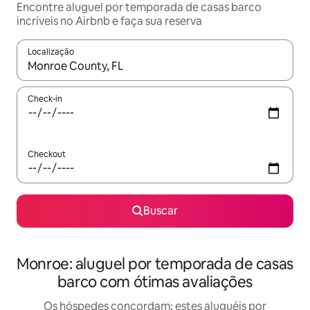
Encontre aluguel por temporada de casas barco
incríveis no Airbnb e faça sua reserva
Localização
Quando os resultados estiverem disponíveis, explore-os usando
Check-in
Checkout
Buscar
Monroe: aluguel por temporada de casas
barco com ótimas avaliações
Os hóspedes concordam: estes aluguéis por