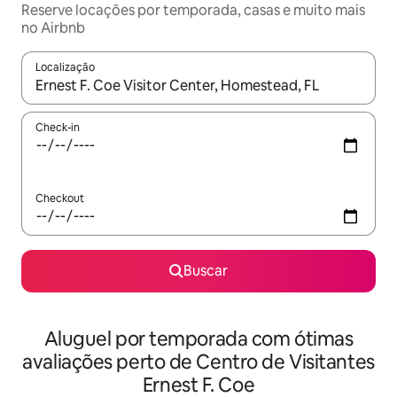
Reserve locações por temporada, casas e muito mais
no Airbnb
Localização
Quando os resultados estiverem disponíveis, explore-os usando
Check-in
Checkout
Buscar
Aluguel por temporada com ótimas
avaliações perto de Centro de Visitantes
Ernest F. Coe