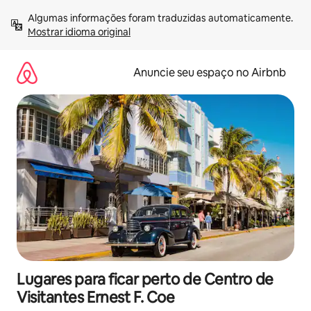
Pular
Algumas informações foram traduzidas automaticamente. 
para
Mostrar idioma original
o
conteúdo
Anuncie seu espaço no Airbnb
Lugares para ficar perto de Centro de
Visitantes Ernest F. Coe