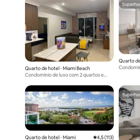
Superho
Superho
Quarto de
Condomíni
Quarto de hotel ⋅ Miami Beach
Avenue C
Condomínio de luxo com 2 quartos e
vista para a água
Superho
Superho
Quarto de hotel ⋅ Miami
4,5 de uma avaliação 
4,5 (113)