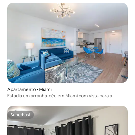
Apartamento ⋅ Miami
Estadia em arranha-céu em Miami com vista para a
cidade, perto do centro
Superhost
Superhost