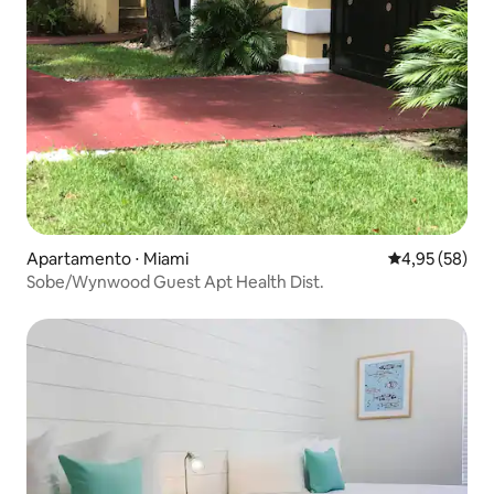
Apartamento ⋅ Miami
4,95 de uma a
4,95 (58)
Sobe/Wynwood Guest Apt Health Dist.