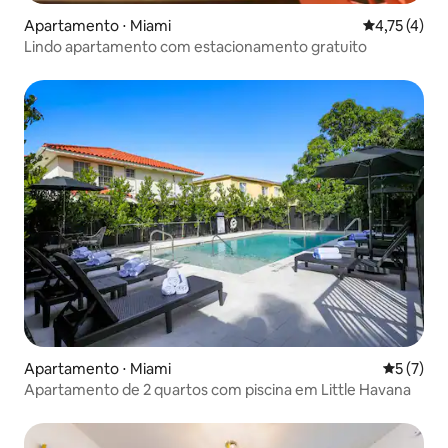
Apartamento ⋅ Miami
4,75 de uma 
4,75 (4)
Lindo apartamento com estacionamento gratuito
Apartamento ⋅ Miami
5 de uma 
5 (7)
Apartamento de 2 quartos com piscina em Little Havana