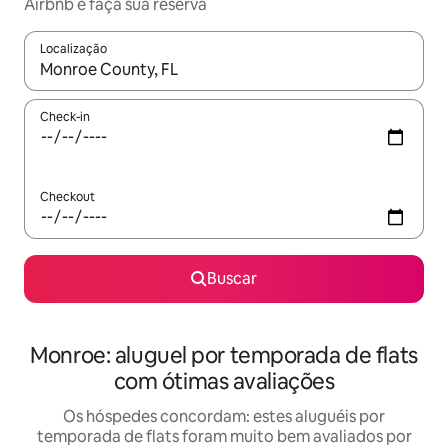
Airbnb e faça sua reserva
Localização
Quando os resultados estiverem disponíveis, explore-os usando
Check-in
Checkout
Buscar
Monroe: aluguel por temporada de flats
com ótimas avaliações
Os hóspedes concordam: estes aluguéis por
temporada de flats foram muito bem avaliados por