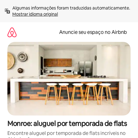
Pular
Algumas informações foram traduzidas automaticamente. 
para
Mostrar idioma original
o
conteúdo
Anuncie seu espaço no Airbnb
Monroe: aluguel por temporada de flats
Encontre aluguel por temporada de flats incríveis no