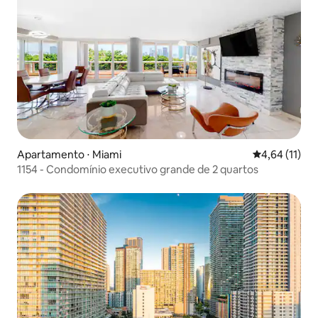
Apartamento ⋅ Miami
4,64 de uma a
4,64 (11)
1154 - Condomínio executivo grande de 2 quartos