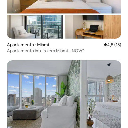
Apartamento ⋅ Miami
4,8 de uma a
4,8 (15)
Apartamento inteiro em Miami – NOVO