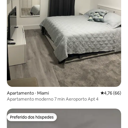
Apartamento ⋅ Miami
4,76 de uma a
4,76 (66)
Apartamento moderno 7 min Aeroporto Apt 4
Preferido dos hóspedes
Preferido dos hóspedes