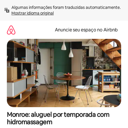
Pular
Algumas informações foram traduzidas automaticamente. 
para
Mostrar idioma original
o
conteúdo
Anuncie seu espaço no Airbnb
Monroe: aluguel por temporada com
hidromassagem