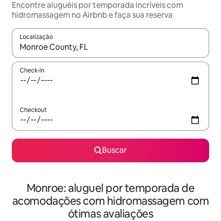
Encontre aluguéis por temporada incríveis com
hidromassagem no Airbnb e faça sua reserva
Localização
Quando os resultados estiverem disponíveis, explore-os usando
Check-in
Checkout
Buscar
Monroe: aluguel por temporada de
acomodações com hidromassagem com
ótimas avaliações