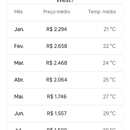
Mês
Preço médio
Temp. média
Jan.
R$ 2.294
21 °C
Fev.
R$ 2.658
22 °C
Mar.
R$ 2.468
24 °C
Abr.
R$ 2.064
25 °C
Mai.
R$ 1.746
27 °C
Jun.
R$ 1.557
29 °C