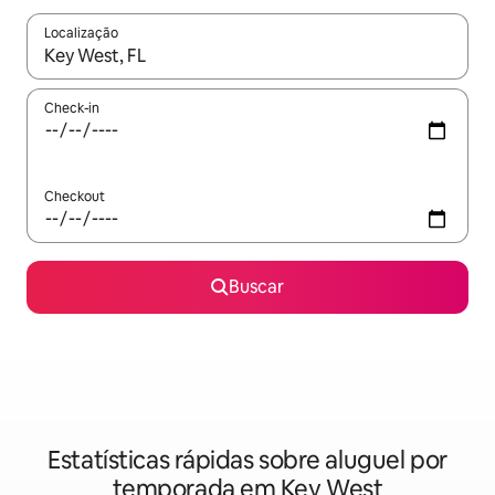
Localização
Quando os resultados estiverem disponíveis, explore-os usando
Check-in
Checkout
Buscar
Estatísticas rápidas sobre aluguel por
temporada em Key West