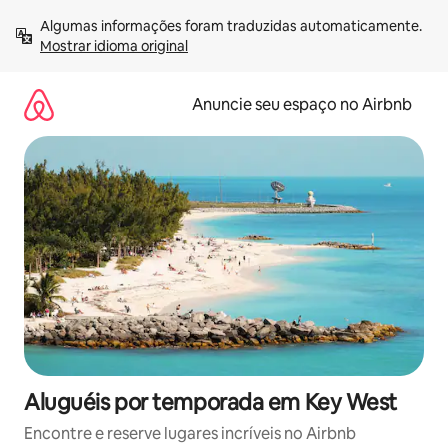
Pular
Algumas informações foram traduzidas automaticamente. 
para
Mostrar idioma original
o
conteúdo
Anuncie seu espaço no Airbnb
Aluguéis por temporada em Key West
Encontre e reserve lugares incríveis no Airbnb