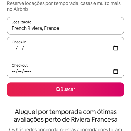
Reserve locações por temporada, casas e muito mais
no Airbnb
Localização
Quando os resultados estiverem disponíveis, explore-os usando
Check-in
Checkout
Buscar
Aluguel por temporada com ótimas
avaliações perto de Riviera Francesa
Os hóspedes concordam: estas acomodações foram