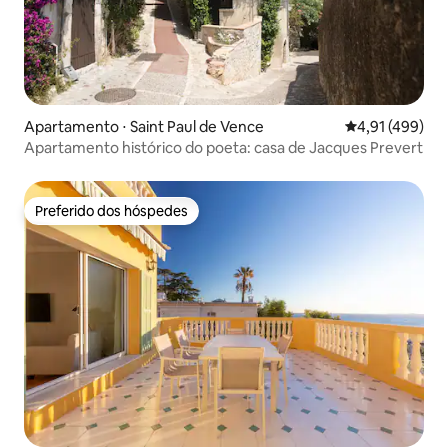
Apartamento ⋅ Saint Paul de Vence
4,91 de uma av
4,91 (499)
Apartamento histórico do poeta: casa de Jacques Prevert
Preferido dos hóspedes
Preferido dos hóspedes