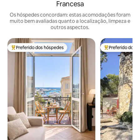
Francesa
Os hóspedes concordam: estas acomodações foram
muito bem avaliadas quanto a localização, limpeza e
outros aspectos.
Preferido dos hóspedes
Preferido dos 
Entre os melhores preferidos dos hóspedes
Entre os melhore