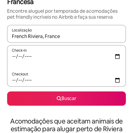
Francesa
Encontre aluguel por temporada de acomodações
pet friendly incríveis no Airbnb e faça sua reserva
Localização
Quando os resultados estiverem disponíveis, explore-os usando
Check-in
Checkout
Buscar
Acomodações que aceitam animais de
estimação para alugar perto de Riviera