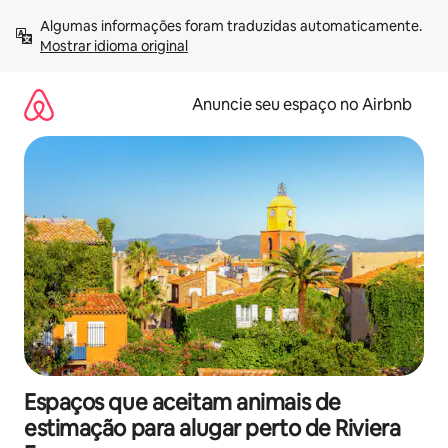
Pular
Algumas informações foram traduzidas automaticamente. 
para
Mostrar idioma original
o
conteúdo
Anuncie seu espaço no Airbnb
Espaços que aceitam animais de
estimação para alugar perto de Riviera