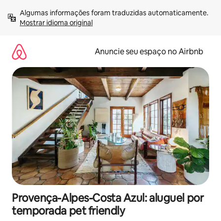
Pular
Algumas informações foram traduzidas automaticamente. 
para
Mostrar idioma original
o
conteúdo
Anuncie seu espaço no Airbnb
Provença-Alpes-Costa Azul: aluguel por
temporada pet friendly