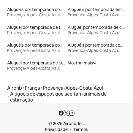
Aluguéis por temporada com banheira de hidromassagem
Aluguéis por temporada em hotéis-fazenda
Provença-Alpes-Costa Azul
Provença-Alpes-Costa Azul
Aluguel por temporada de torres
Aluguel por temporada de casas na terra
Provença-Alpes-Costa Azul
Provença-Alpes-Costa Azul
Aluguéis por temporada com banheira
Aluguéis por temporada com caiaque
Provença-Alpes-Costa Azul
Provença-Alpes-Costa Azul
Aluguel por temporada de iurtas
Mostrar mais
Provença-Alpes-Costa Azul
Airbnb
França
Provença-Alpes-Costa Azul
Aluguéis de espaços que aceitam animais de
estimação
© 2026 Airbnb, Inc.
Privacidade
Termos