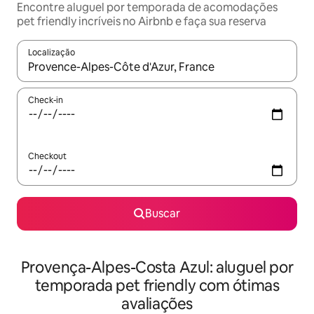
Encontre aluguel por temporada de acomodações
pet friendly incríveis no Airbnb e faça sua reserva
Localização
Quando os resultados estiverem disponíveis, explore-os usando
Check-in
Checkout
Buscar
Provença-Alpes-Costa Azul: aluguel por
temporada pet friendly com ótimas
avaliações