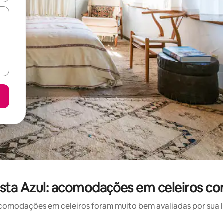
ta Azul: acomodações em celeiros co
omodações em celeiros foram muito bem avaliadas por sua lo