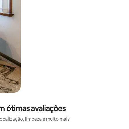
m ótimas avaliações
calização, limpeza e muito mais.