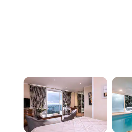
grátis!
AZUR