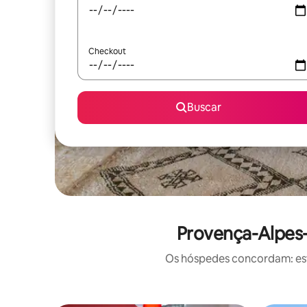
Checkout
Buscar
Provença-Alpes-
Os hóspedes concordam: este