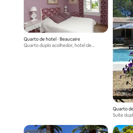
Quarto de hotel ⋅ Beaucaire
Quarto duplo acolhedor, hotel de
charme no campo
Quarto de
Suíte dup
e terraço