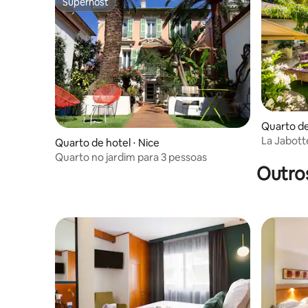
Superhost
Superhost
Quarto de
La Jabott
Quarto de hotel ⋅ Nice
Praia de S
Quarto no jardim para 3 pessoas
Outro