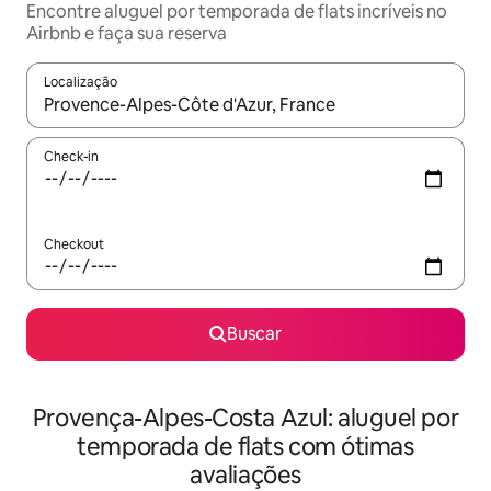
Encontre aluguel por temporada de flats incríveis no
Airbnb e faça sua reserva
Localização
Quando os resultados estiverem disponíveis, explore-os usando
Check-in
Checkout
Buscar
Provença-Alpes-Costa Azul: aluguel por
temporada de flats com ótimas
avaliações