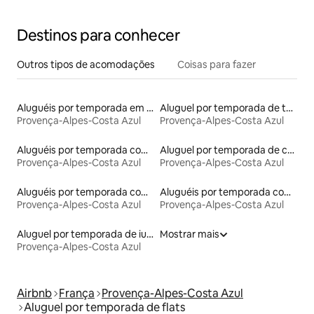
Destinos para conhecer
Outros tipos de acomodações
Coisas para fazer
Aluguéis por temporada em hotéis-fazenda
Aluguel por temporada de torres
Provença-Alpes-Costa Azul
Provença-Alpes-Costa Azul
Aluguéis por temporada com banheira de hidromassagem
Aluguel por temporada de casas na terra
Provença-Alpes-Costa Azul
Provença-Alpes-Costa Azul
Aluguéis por temporada com banheira
Aluguéis por temporada com caiaque
Provença-Alpes-Costa Azul
Provença-Alpes-Costa Azul
Aluguel por temporada de iurtas
Mostrar mais
Provença-Alpes-Costa Azul
Airbnb
França
Provença-Alpes-Costa Azul
Aluguel por temporada de flats