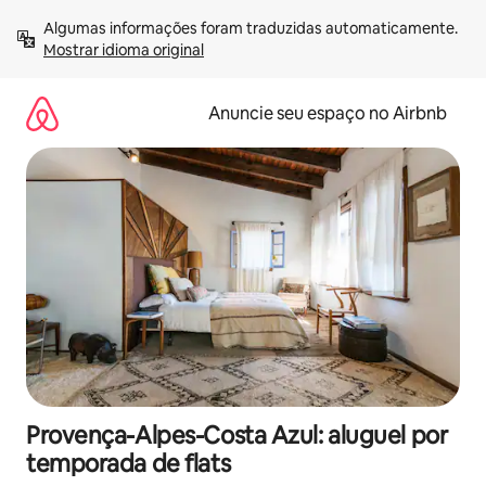
Pular
Algumas informações foram traduzidas automaticamente. 
para
Mostrar idioma original
o
conteúdo
Anuncie seu espaço no Airbnb
Provença-Alpes-Costa Azul: aluguel por
temporada de flats