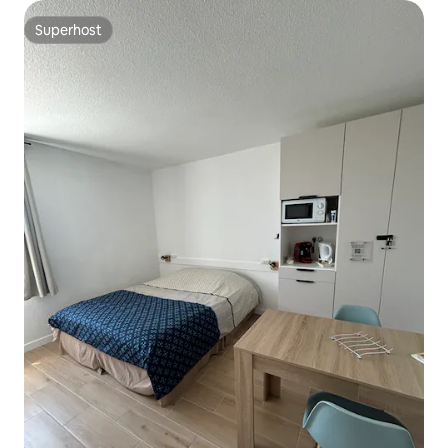
Superhost
Superhost