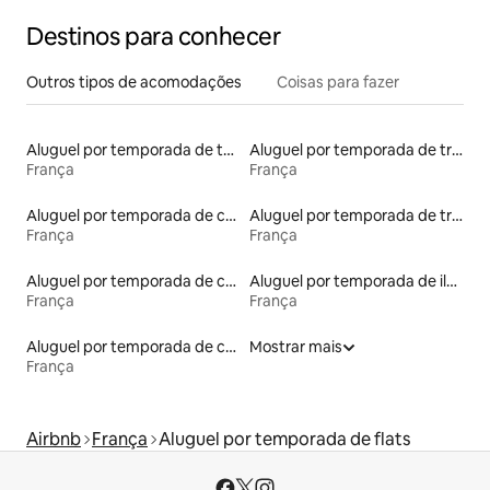
Destinos para conhecer
Outros tipos de acomodações
Coisas para fazer
Aluguel por temporada de tendas
Aluguel por temporada de trens
França
França
Aluguel por temporada de casebres
Aluguel por temporada de trailers
França
França
Aluguel por temporada de casas na árvore
Aluguel por temporada de ilhas
França
França
Aluguel por temporada de casas de hóspedes
Mostrar mais
França
Airbnb
França
Aluguel por temporada de flats