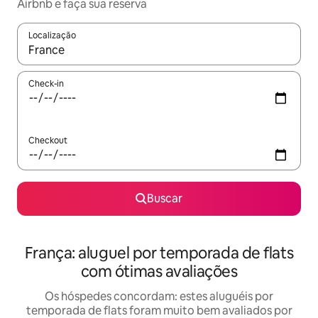
Airbnb e faça sua reserva
Localização
Quando os resultados estiverem disponíveis, explore-os usando
Check-in
Checkout
Buscar
França: aluguel por temporada de flats
com ótimas avaliações
Os hóspedes concordam: estes aluguéis por
temporada de flats foram muito bem avaliados por