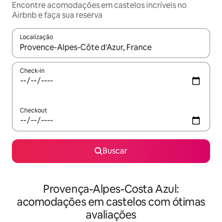
Encontre acomodações em castelos incríveis no
Airbnb e faça sua reserva
Localização
Quando os resultados estiverem disponíveis, explore-os usando
Check-in
Checkout
Buscar
Provença-Alpes-Costa Azul:
acomodações em castelos com ótimas
avaliações