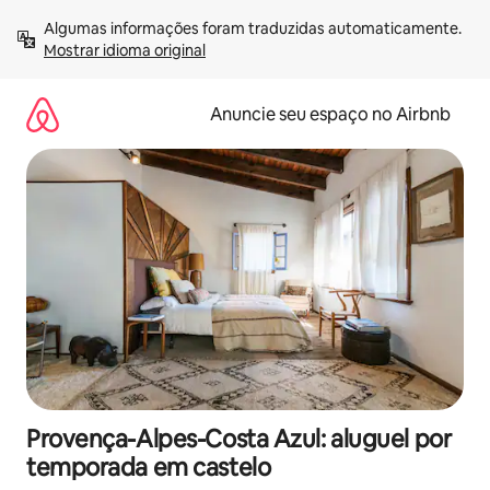
Pular
Algumas informações foram traduzidas automaticamente. 
para
Mostrar idioma original
o
conteúdo
Anuncie seu espaço no Airbnb
Provença-Alpes-Costa Azul: aluguel por
temporada em castelo