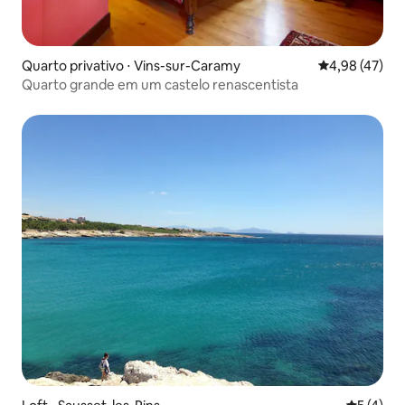
Quarto privativo ⋅ Vins-sur-Caramy
4,98 de uma a
4,98 (47)
Quarto grande em um castelo renascentista