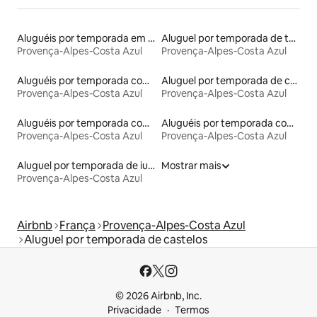
Aluguéis por temporada em hotéis-fazenda
Aluguel por temporada de torres
Provença-Alpes-Costa Azul
Provença-Alpes-Costa Azul
Aluguéis por temporada com banheira de hidromassagem
Aluguel por temporada de casas na terra
Provença-Alpes-Costa Azul
Provença-Alpes-Costa Azul
Aluguéis por temporada com banheira
Aluguéis por temporada com caiaque
Provença-Alpes-Costa Azul
Provença-Alpes-Costa Azul
Aluguel por temporada de iurtas
Mostrar mais
Provença-Alpes-Costa Azul
Airbnb
França
Provença-Alpes-Costa Azul
Aluguel por temporada de castelos
© 2026 Airbnb, Inc.
Privacidade
Termos