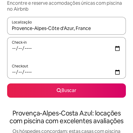
Encontre e reserve acomodações únicas com piscina
no Airbnb
Localização
Quando os resultados estiverem disponíveis, explore-os usando
Check-in
Checkout
Buscar
Provença-Alpes-Costa Azul: locações
com piscina com excelentes avaliações
Os hóspedes concordam: estas casas com piscina