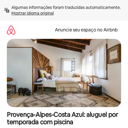
Pular
Algumas informações foram traduzidas automaticamente. 
para
Mostrar idioma original
o
conteúdo
Anuncie seu espaço no Airbnb
Provença-Alpes-Costa Azul: aluguel por
temporada com piscina