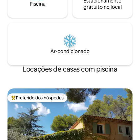
Estacionamento
Piscina
gratuito no local
Ar-condicionado
Locações de casas com piscina
Preferido dos hóspedes
Entre os melhores preferidos dos hóspedes