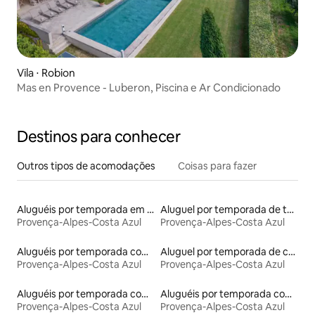
Vila ⋅ Robion
Mas en Provence - Luberon, Piscina e Ar Condicionado
Destinos para conhecer
Outros tipos de acomodações
Coisas para fazer
Aluguéis por temporada em hotéis-fazenda
Aluguel por temporada de torres
Provença-Alpes-Costa Azul
Provença-Alpes-Costa Azul
Aluguéis por temporada com banheira de hidromassagem
Aluguel por temporada de casas na terra
Provença-Alpes-Costa Azul
Provença-Alpes-Costa Azul
Aluguéis por temporada com banheira
Aluguéis por temporada com caiaque
Provença-Alpes-Costa Azul
Provença-Alpes-Costa Azul