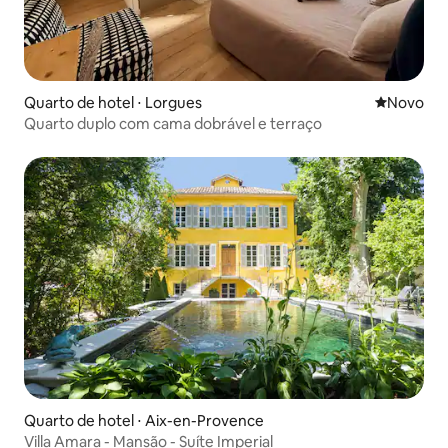
Quarto de hotel ⋅ Lorgues
Novo lugar
Novo
Quarto duplo com cama dobrável e terraço
Quarto de hotel ⋅ Aix-en-Provence
Villa Amara - Mansão - Suíte Imperial