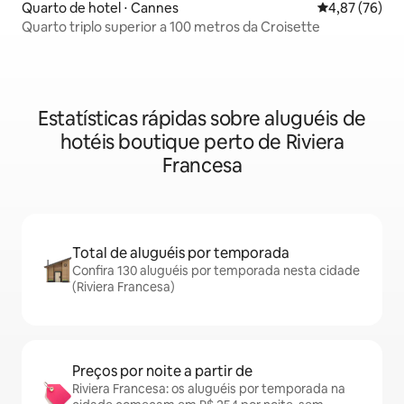
Quarto de hotel ⋅ Cannes
4,87 de uma a
4,87 (76)
Quarto triplo superior a 100 metros da Croisette
Estatísticas rápidas sobre aluguéis de
hotéis boutique perto de Riviera
Francesa
Total de aluguéis por temporada
Confira 130 aluguéis por temporada nesta cidade
(Riviera Francesa)
Preços por noite a partir de
Riviera Francesa: os aluguéis por temporada na