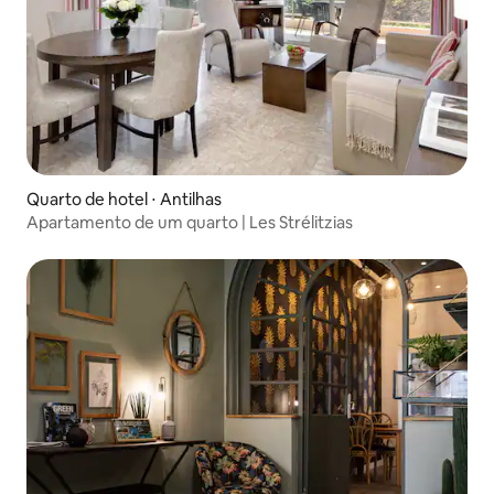
Quarto de hotel ⋅ Antilhas
Apartamento de um quarto | Les Strélitzias