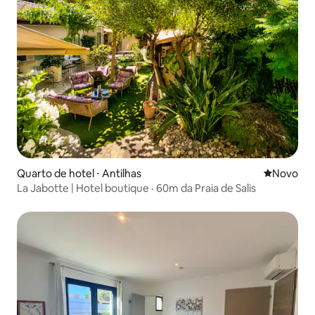
Quarto de hotel ⋅ Antilhas
Novo lugar
Novo
La Jabotte | Hotel boutique · 60m da Praia de Salis