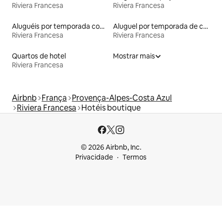
Riviera Francesa
Riviera Francesa
Aluguéis por temporada com cama de altura acessível
Aluguel por temporada de casas na terra
Riviera Francesa
Riviera Francesa
Quartos de hotel
Mostrar mais
Riviera Francesa
Airbnb
França
Provença-Alpes-Costa Azul
Riviera Francesa
Hotéis boutique
© 2026 Airbnb, Inc.
Privacidade
Termos