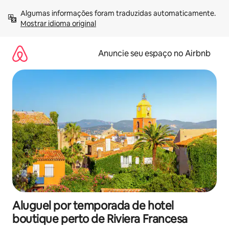
Pular
Algumas informações foram traduzidas automaticamente. 
para
Mostrar idioma original
o
conteúdo
Anuncie seu espaço no Airbnb
Aluguel por temporada de hotel
boutique perto de Riviera Francesa