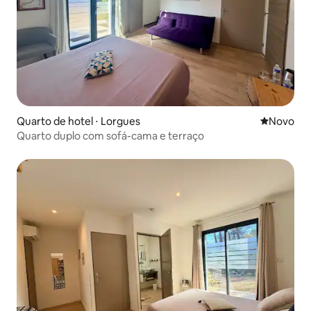
Quarto de hotel ⋅ Lorgues
Novo lugar
Novo
Quarto duplo com sofá-cama e terraço