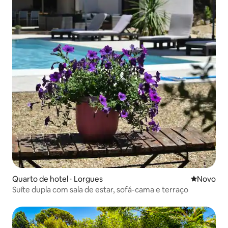
Quarto de hotel ⋅ Lorgues
Novo lugar
Novo
Suíte dupla com sala de estar, sofá-cama e terraço