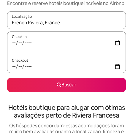
Encontre e reserve hotéis boutique incríveis no Airbnb
Localização
Quando os resultados estiverem disponíveis, explore-os usando
Check-in
Checkout
Buscar
Hotéis boutique para alugar com ótimas
avaliações perto de Riviera Francesa
Os hóspedes concordam: estas acomodações foram
muito bem avaliadas quanto a localização, limpeza e