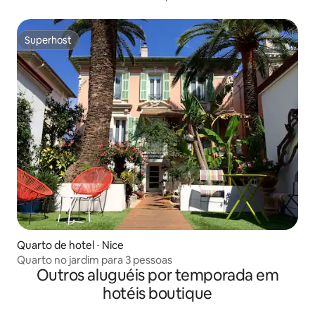
Superhost
Superhost
Quarto de hotel ⋅ Nice
Quarto no jardim para 3 pessoas
Outros aluguéis por temporada em
hotéis boutique