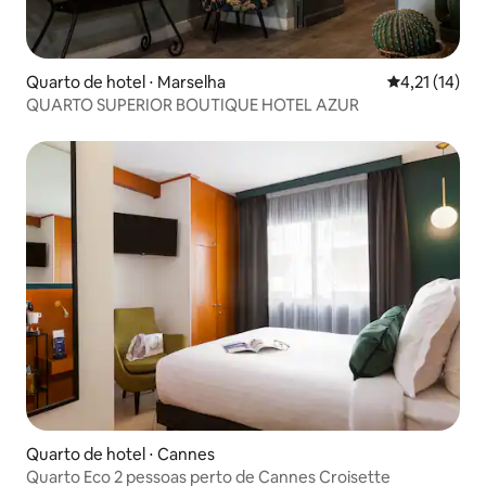
Quarto de hotel ⋅ Marselha
4,21 de uma a
4,21 (14)
QUARTO SUPERIOR BOUTIQUE HOTEL AZUR
Quarto de hotel ⋅ Cannes
Quarto Eco 2 pessoas perto de Cannes Croisette