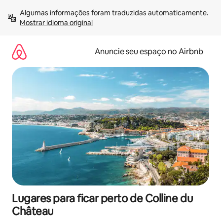
Pular
Algumas informações foram traduzidas automaticamente. 
para
Mostrar idioma original
o
conteúdo
Anuncie seu espaço no Airbnb
Lugares para ficar perto de Colline du
Château