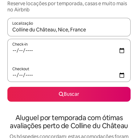
Reserve locações por temporada, casas e muito mais
no Airbnb
Localização
Quando os resultados estiverem disponíveis, explore-os usando
Check-in
Checkout
Buscar
Aluguel por temporada com ótimas
avaliações perto de Colline du Château
Os hóspedes concordam: estas acomodações foram