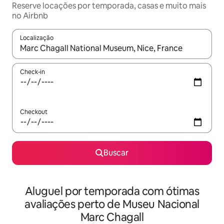
Reserve locações por temporada, casas e muito mais
no Airbnb
Localização
Quando os resultados estiverem disponíveis, explore-os usando
Check-in
Checkout
Buscar
Aluguel por temporada com ótimas
avaliações perto de Museu Nacional
Marc Chagall