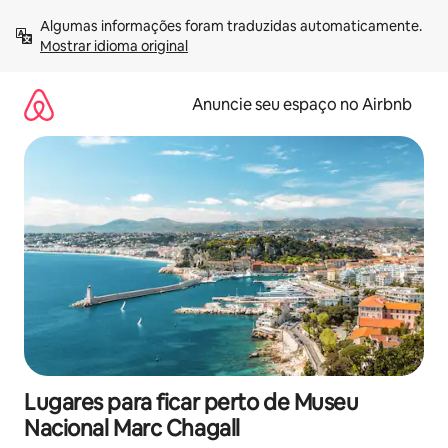
Pular
Algumas informações foram traduzidas automaticamente. 
para
Mostrar idioma original
o
conteúdo
Anuncie seu espaço no Airbnb
Lugares para ficar perto de Museu
Nacional Marc Chagall