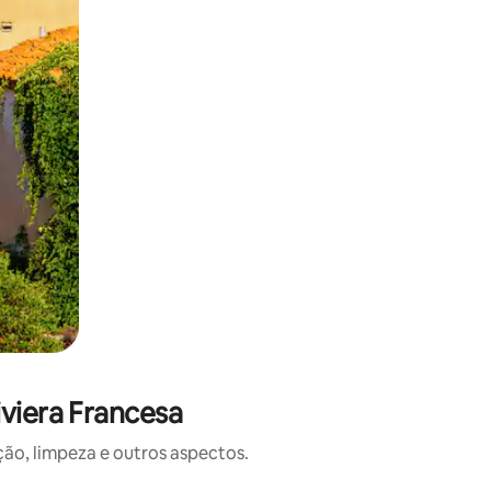
iviera Francesa
o, limpeza e outros aspectos.