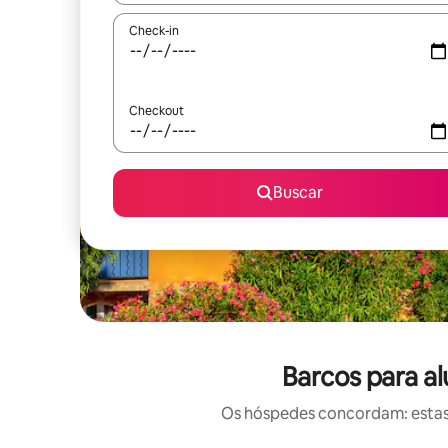
Check-in
Checkout
Buscar
Barcos para al
Os hóspedes concordam: estas