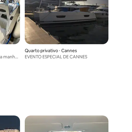
Quarto privativo ⋅ Cannes
da manhã
EVENTO ESPECIAL DE CANNES
os hóspedes