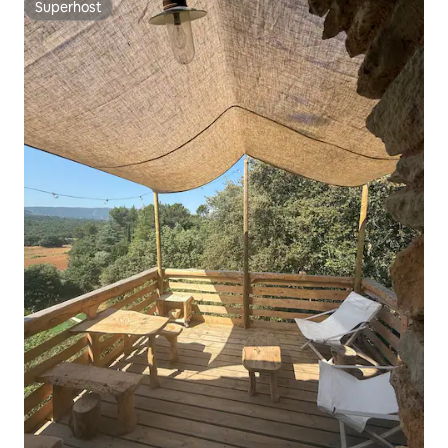
Superhost
Superhost