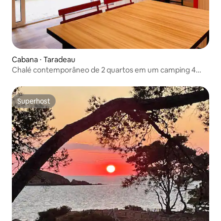
Cabana ⋅ Taradeau
Chalé contemporâneo de 2 quartos em um camping 4
estrelas
Superhost
Superhost