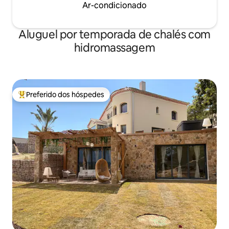
Ar-condicionado
Aluguel por temporada de chalés com
hidromassagem
Preferido dos hóspedes
Entre os melhores preferidos dos hóspedes