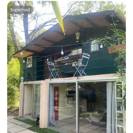
Superhost
Superhost