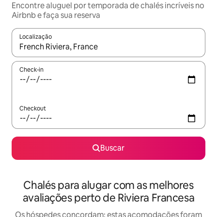
Encontre aluguel por temporada de chalés incríveis no
Airbnb e faça sua reserva
Localização
Quando os resultados estiverem disponíveis, explore-os usando
Check-in
Checkout
Buscar
Chalés para alugar com as melhores
avaliações perto de Riviera Francesa
Os hóspedes concordam: estas acomodações foram