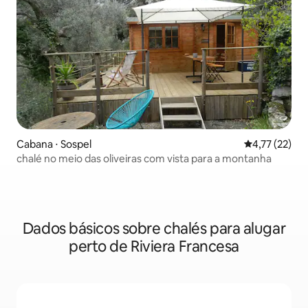
Cabana ⋅ Sospel
4,77 de uma a
4,77 (22)
chalé no meio das oliveiras com vista para a montanha
Dados básicos sobre chalés para alugar
perto de Riviera Francesa