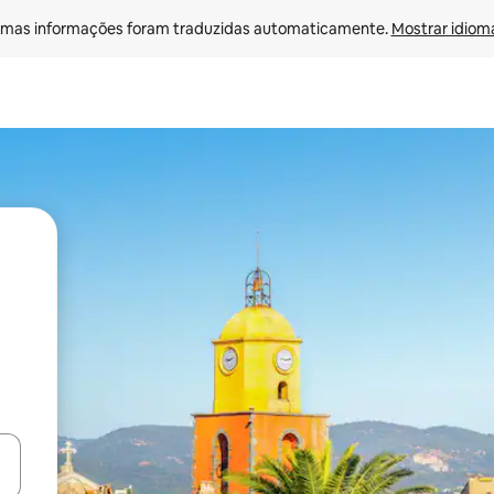
mas informações foram traduzidas automaticamente. 
Mostrar idioma
ore-os usando as seta para cima e para baixo do teclado ou tocando e