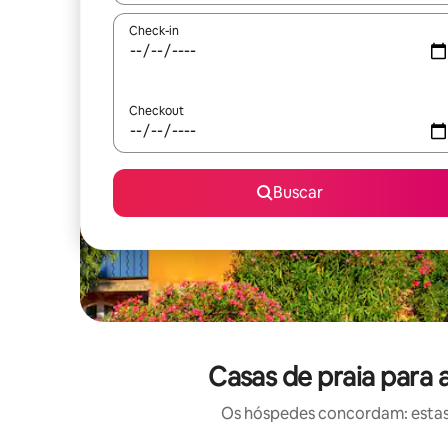
Check-in
Checkout
Buscar
Casas de praia para 
Os hóspedes concordam: estas