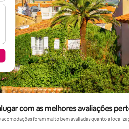
alugar com as melhores avaliações pert
 acomodações foram muito bem avaliadas quanto a localizaçã