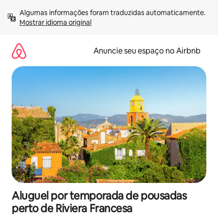
Pular
Algumas informações foram traduzidas automaticamente. 
para
Mostrar idioma original
o
conteúdo
Anuncie seu espaço no Airbnb
Aluguel por temporada de pousadas
perto de Riviera Francesa