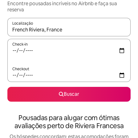
Encontre pousadas incríveis no Airbnb e faça sua
reserva
Localização
Quando os resultados estiverem disponíveis, explore-os usando
Check-in
Checkout
Buscar
Pousadas para alugar com ótimas
avaliações perto de Riviera Francesa
Os hóspedes concordam: estas acomodações foram