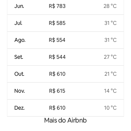
Jun.
R$ 783
28 °C
Jul.
R$ 585
31 °C
Ago.
R$ 554
31 °C
Set.
R$ 544
27 °C
Out.
R$ 610
21 °C
Nov.
R$ 615
14 °C
Dez.
R$ 610
10 °C
Mais do Airbnb