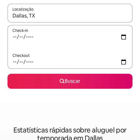
Localização
Quando os resultados estiverem disponíveis, explore-os usando
Check-in
Checkout
Buscar
Estatísticas rápidas sobre aluguel por
temporada em Dallas