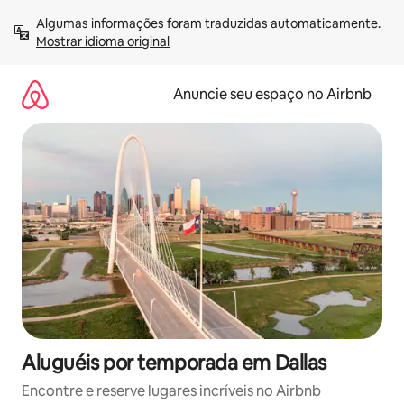
Pular
Algumas informações foram traduzidas automaticamente. 
para
Mostrar idioma original
o
conteúdo
Anuncie seu espaço no Airbnb
Aluguéis por temporada em Dallas
Encontre e reserve lugares incríveis no Airbnb