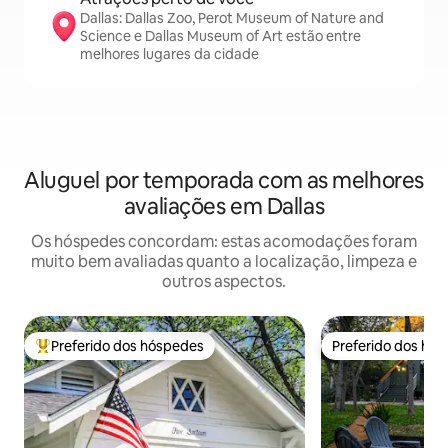
Dallas: Dallas Zoo, Perot Museum of Nature and
Science e Dallas Museum of Art estão entre
melhores lugares da cidade
Aluguel por temporada com as melhores
avaliações em Dallas
Os hóspedes concordam: estas acomodações foram
muito bem avaliadas quanto a localização, limpeza e
outros aspectos.
Preferido dos hóspedes
Preferido dos hó
Entre os melhores preferidos dos hóspedes
Preferido dos hó