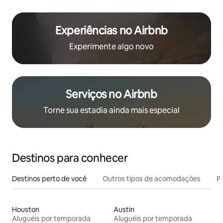
Experiências no Airbnb
Experimente algo novo
Serviços no Airbnb
Torne sua estadia ainda mais especial
Destinos para conhecer
Destinos perto de você
Outros tipos de acomodações
Pr
Houston
Austin
Aluguéis por temporada
Aluguéis por temporada