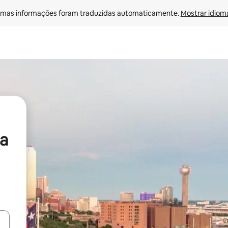
mas informações foram traduzidas automaticamente. 
Mostrar idioma
a