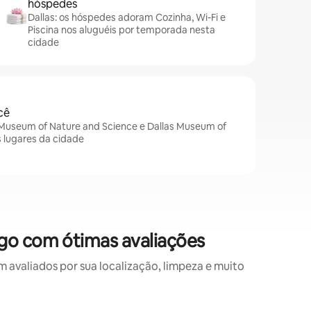
hóspedes
Dallas: os hóspedes adoram Cozinha, Wi-Fi e
Piscina nos aluguéis por temporada nesta
cidade
cê
t Museum of Nature and Science e Dallas Museum of
s lugares da cidade
go com ótimas avaliações
valiados por sua localização, limpeza e muito