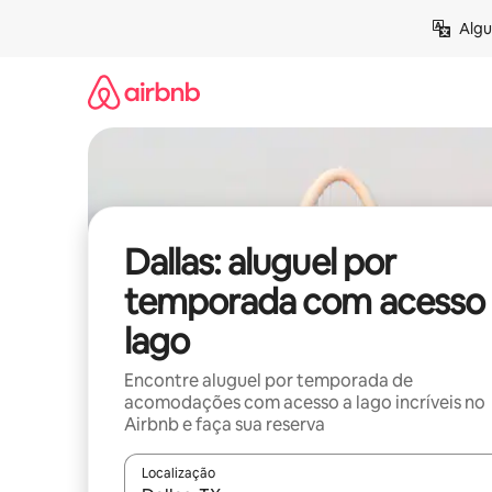
Pular
Algu
para
o
conteúdo
Dallas: aluguel por
temporada com acesso 
lago
Encontre aluguel por temporada de
acomodações com acesso a lago incríveis no
Airbnb e faça sua reserva
Localização