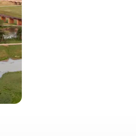
 deslizando o dedo na tela.