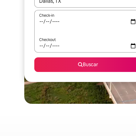
Quando os resultados estiverem disponíveis, expl
Check-in
Checkout
Buscar