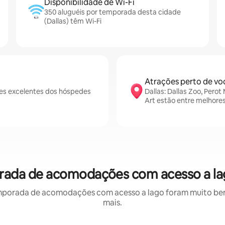
Disponibilidade de Wi-Fi
350 aluguéis por temporada desta cidade
(Dallas) têm Wi-Fi
Atrações perto de vo
ões excelentes dos hóspedes
Dallas: Dallas Zoo, Pero
Art estão entre melhore
porada de acomodações com acesso a la
mporada de acomodações com acesso a lago foram muito bem a
mais.