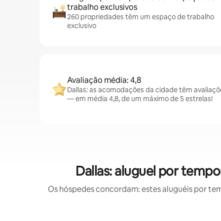
trabalho exclusivos
260 propriedades têm um espaço de trabalho
exclusivo
Avaliação média: 4,8
Dallas: as acomodações da cidade têm avaliaç
— em média 4,8, de um máximo de 5 estrelas!
Dallas: aluguel por tem
Os hóspedes concordam: estes aluguéis por te