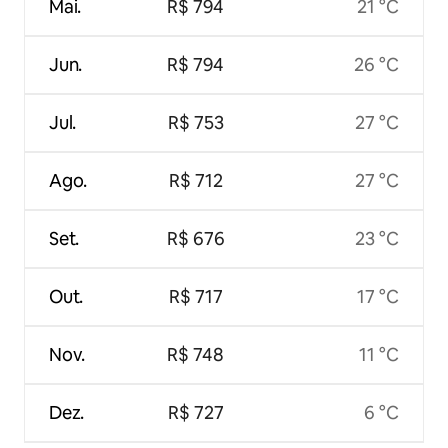
Mai.
R$ 794
21 °C
Jun.
R$ 794
26 °C
Jul.
R$ 753
27 °C
Ago.
R$ 712
27 °C
Set.
R$ 676
23 °C
Out.
R$ 717
17 °C
Nov.
R$ 748
11 °C
Dez.
R$ 727
6 °C