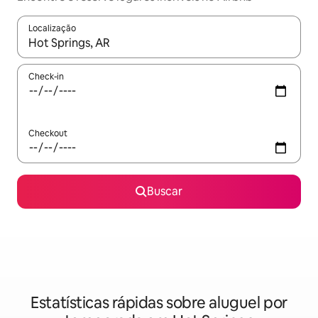
Localização
Quando os resultados estiverem disponíveis, explore-os usando
Check-in
Checkout
Buscar
Estatísticas rápidas sobre aluguel por