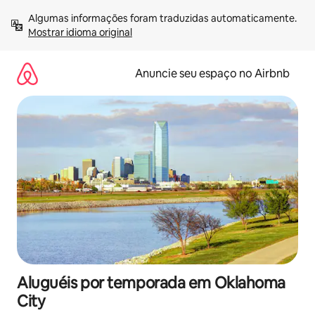
Pular
Algumas informações foram traduzidas automaticamente. 
para
Mostrar idioma original
o
conteúdo
Anuncie seu espaço no Airbnb
Aluguéis por temporada em Oklahoma
City