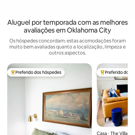
Aluguel por temporada com as melhores
avaliações em Oklahoma City
Os hóspedes concordam: estas acomodações foram
muito bem avaliadas quanto a localização, limpeza e
outros aspectos.
Preferido dos hóspedes
Preferido dos 
Entre os melhores preferidos dos hóspedes
Entre os melhore
Casa ⋅ The Village