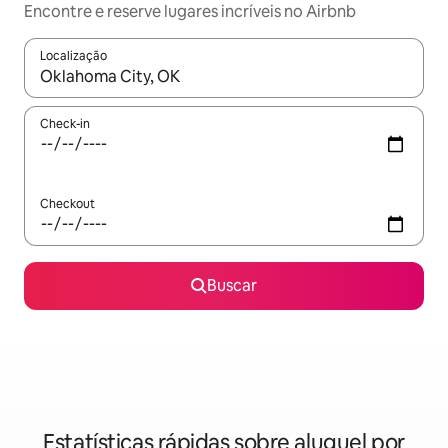
Encontre e reserve lugares incríveis no Airbnb
Localização
Quando os resultados estiverem disponíveis, explore-os usando
Check-in
Checkout
Buscar
Estatísticas rápidas sobre aluguel por