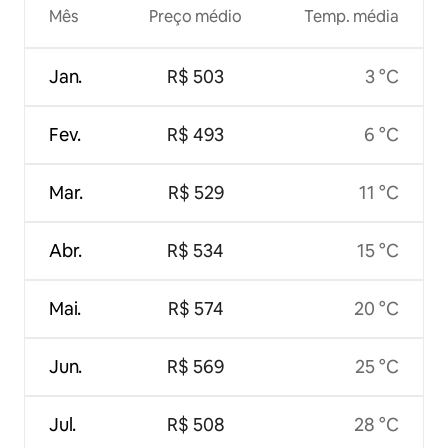
Mês
Preço médio
Temp. média
Jan.
R$ 503
3 °C
Fev.
R$ 493
6 °C
Mar.
R$ 529
11 °C
Abr.
R$ 534
15 °C
Mai.
R$ 574
20 °C
Jun.
R$ 569
25 °C
Jul.
R$ 508
28 °C