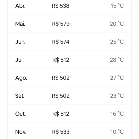
Abr.
R$ 538
15 °C
Mai.
R$ 579
20 °C
Jun.
R$ 574
25 °C
Jul.
R$ 512
28 °C
Ago.
R$ 502
27 °C
Set.
R$ 502
23 °C
Out.
R$ 512
16 °C
Nov.
R$ 533
10 °C