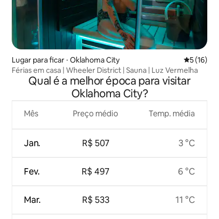
Lugar para ficar ⋅ Oklahoma City
5 de uma a
5 (16)
Férias em casa | Wheeler District | Sauna | Luz Vermelha
Qual é a melhor época para visitar
Oklahoma City?
Mês
Preço médio
Temp. média
Jan.
R$ 507
3 °C
Fev.
R$ 497
6 °C
Mar.
R$ 533
11 °C