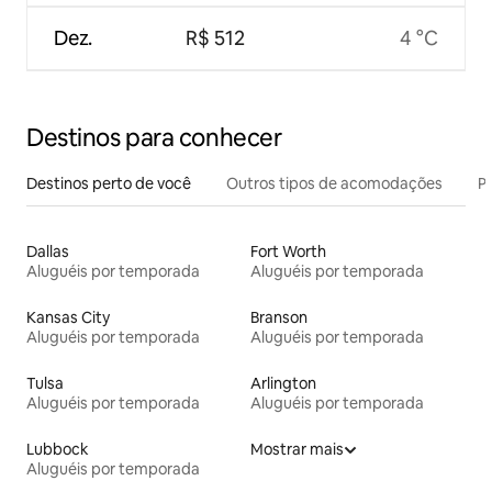
Dez.
R$ 512
4 °C
Destinos para conhecer
Destinos perto de você
Outros tipos de acomodações
Pr
Dallas
Fort Worth
Aluguéis por temporada
Aluguéis por temporada
Kansas City
Branson
Aluguéis por temporada
Aluguéis por temporada
Tulsa
Arlington
Aluguéis por temporada
Aluguéis por temporada
Lubbock
Mostrar mais
Aluguéis por temporada