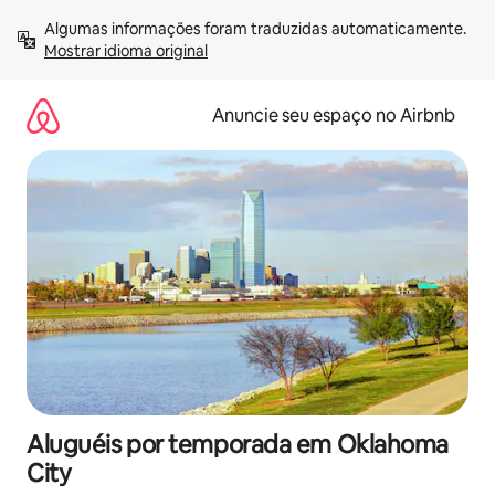
Pular
Algumas informações foram traduzidas automaticamente. 
para
Mostrar idioma original
o
conteúdo
Anuncie seu espaço no Airbnb
Aluguéis por temporada em Oklahoma
City