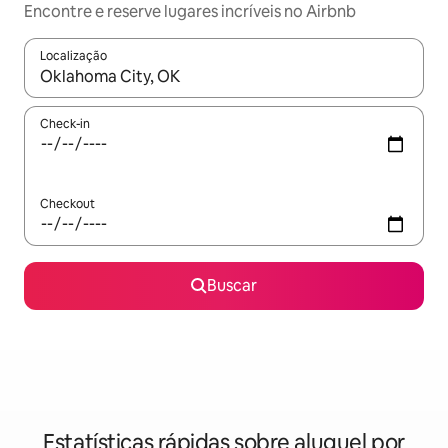
Encontre e reserve lugares incríveis no Airbnb
Localização
Quando os resultados estiverem disponíveis, explore-os usando
Check-in
Checkout
Buscar
Estatísticas rápidas sobre aluguel por