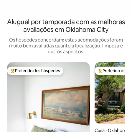
Aluguel por temporada com as melhores
avaliações em Oklahoma City
Os hóspedes concordam: estas acomodações foram
muito bem avaliadas quanto a localização, limpeza e
outros aspectos.
Preferido dos hóspedes
Preferido dos 
Entre os melhores preferidos dos hóspedes
Entre os melhore
Casa ⋅ Oklahoma C