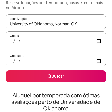
Reserve locações por temporada, casas e muito mais
no Airbnb
Localização
Quando os resultados estiverem disponíveis, explore-os usando
Check-in
Checkout
Buscar
Aluguel por temporada com ótimas
avaliações perto de Universidade de
Oklahoma