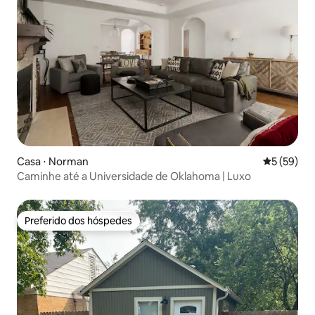
Casa ⋅ Norman
5 de uma a
5 (59)
Caminhe até a Universidade de Oklahoma | Luxo
Preferido dos hóspedes
Preferido dos hóspedes