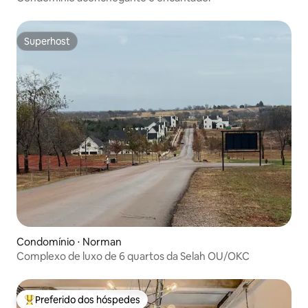
Superhost
Superhost
Condomínio ⋅ Norman
Complexo de luxo de 6 quartos da Selah OU/OKC
Preferido dos hóspedes
Entre os melhores preferidos dos hóspedes