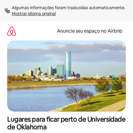
Pular
Algumas informações foram traduzidas automaticamente. 
para
Mostrar idioma original
o
conteúdo
Anuncie seu espaço no Airbnb
Lugares para ficar perto de Universidade
de Oklahoma