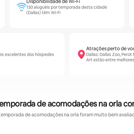
Disponibilidade de Wi-Fi
130 aluguéis por temporada desta cidade
(Dallas) têm Wi-Fi
Atrações perto de vo
ões excelentes dos hóspedes
Dallas: Dallas Zoo, Pero
Art estão entre melhore
r temporada de acomodações na orla co
temporada de acomodações na orla foram muito bem avaliados