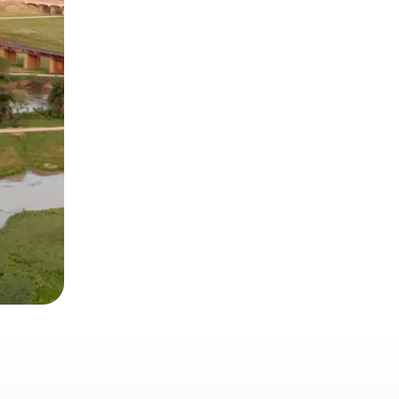
 deslizando o dedo na tela.