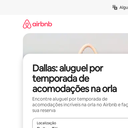
Pular
Algu
para
o
conteúdo
Dallas: aluguel por
temporada de
acomodações na orla
Encontre aluguel por temporada de
acomodações incríveis na orla no Airbnb e fa
sua reserva
Localização