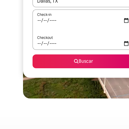
Quando os resultados estiverem disponíveis, expl
Check-in
Checkout
Buscar