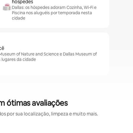
hóspedes
Dallas: os hóspedes adoram Cozinha, Wi-Fi e
Piscina nos aluguéis por temporada nesta
cidade
cê
t Museum of Nature and Science e Dallas Museum of
s lugares da cidade
m ótimas avaliações
 por sua localização, limpeza e muito mais.