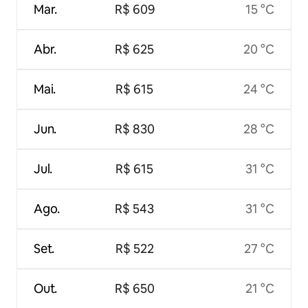
Mar.
R$ 609
15 °C
Abr.
R$ 625
20 °C
Mai.
R$ 615
24 °C
Jun.
R$ 830
28 °C
Jul.
R$ 615
31 °C
Ago.
R$ 543
31 °C
Set.
R$ 522
27 °C
Out.
R$ 650
21 °C