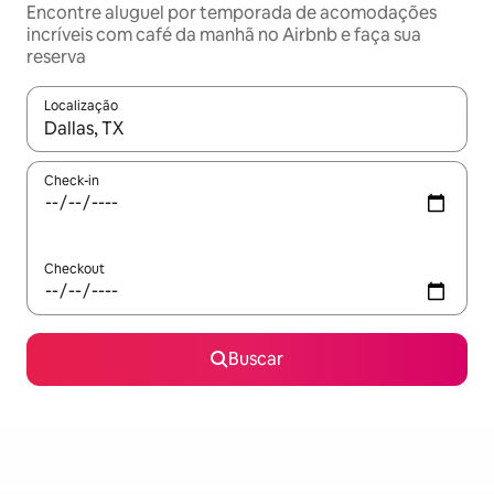
Encontre aluguel por temporada de acomodações
incríveis com café da manhã no Airbnb e faça sua
reserva
Localização
Quando os resultados estiverem disponíveis, explore-os usando
Check-in
Checkout
Buscar