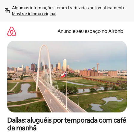
Pular
Algumas informações foram traduzidas automaticamente. 
para
Mostrar idioma original
o
conteúdo
Anuncie seu espaço no Airbnb
Dallas: aluguéis por temporada com café
da manhã