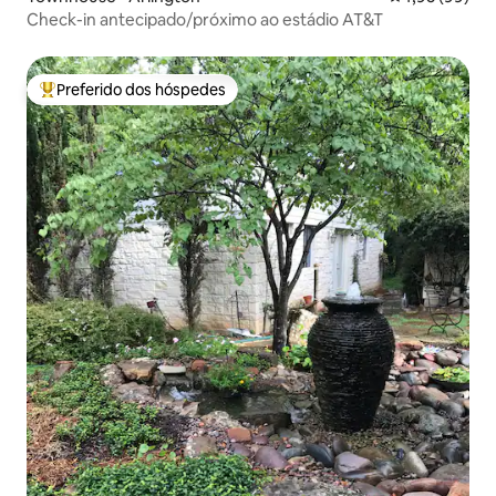
Check-in antecipado/próximo ao estádio AT&T
Preferido dos hóspedes
Entre os melhores preferidos dos hóspedes