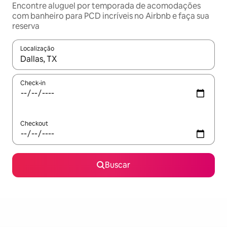
Encontre aluguel por temporada de acomodações
com banheiro para PCD incríveis no Airbnb e faça sua
reserva
Localização
Quando os resultados estiverem disponíveis, explore-os usando
Check-in
Checkout
Buscar