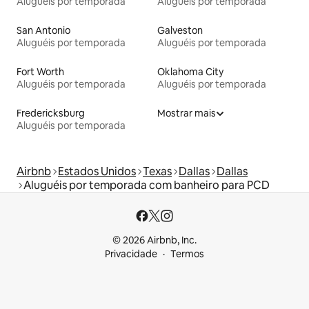
Aluguéis por temporada
Aluguéis por temporada
San Antonio
Galveston
Aluguéis por temporada
Aluguéis por temporada
Fort Worth
Oklahoma City
Aluguéis por temporada
Aluguéis por temporada
Fredericksburg
Mostrar mais
Aluguéis por temporada
Airbnb
Estados Unidos
Texas
Dallas
Dallas
Aluguéis por temporada com banheiro para PCD
© 2026 Airbnb, Inc.
Privacidade
Termos