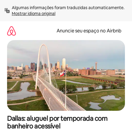
Pular
Algumas informações foram traduzidas automaticamente. 
para
Mostrar idioma original
o
conteúdo
Anuncie seu espaço no Airbnb
Dallas: aluguel por temporada com
banheiro acessível