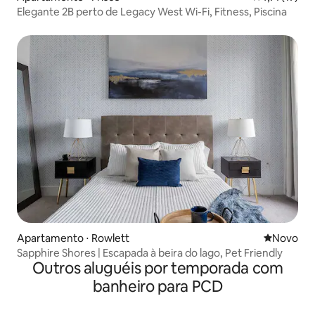
Elegante 2B perto de Legacy West Wi-Fi, Fitness, Piscina
Apartamento ⋅ Rowlett
Novo lugar
Novo
Sapphire Shores | Escapada à beira do lago, Pet Friendly
Outros aluguéis por temporada com
banheiro para PCD