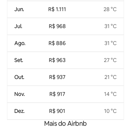
Jun.
R$ 1.111
28 °C
Jul.
R$ 968
31 °C
Ago.
R$ 886
31 °C
Set.
R$ 963
27 °C
Out.
R$ 937
21 °C
Nov.
R$ 917
14 °C
Dez.
R$ 901
10 °C
Mais do Airbnb