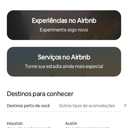
Experiências no Airbnb
Experimente algo novo
Serviços no Airbnb
Torne sua estadia ainda mais especial
Destinos para conhecer
Destinos perto de você
Outros tipos de acomodações
Pr
Houston
Austin