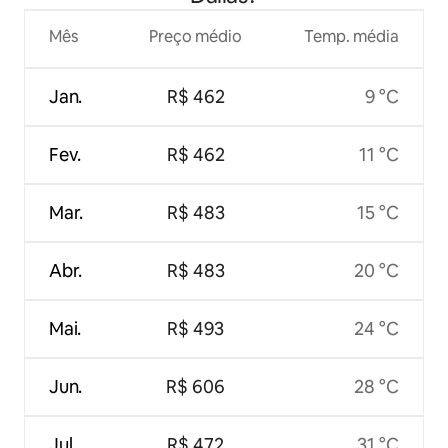
Mês
Preço médio
Temp. média
Jan.
R$ 462
9 °C
Fev.
R$ 462
11 °C
Mar.
R$ 483
15 °C
Abr.
R$ 483
20 °C
Mai.
R$ 493
24 °C
Jun.
R$ 606
28 °C
Jul.
R$ 472
31 °C