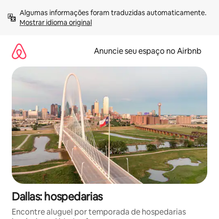
Pular
Algumas informações foram traduzidas automaticamente. 
para
Mostrar idioma original
o
conteúdo
Anuncie seu espaço no Airbnb
Dallas: hospedarias
Encontre aluguel por temporada de hospedarias