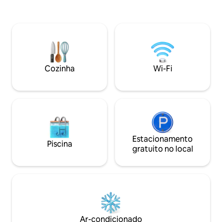
grupo para a Cop
mesmo. 1 milha para BishopArts, 5
enquanto ainda de
minutos de carro para o centro de
espaço privativo. 
Dallas, vibração pacífica, terrena e
possui TRÊS casas
natural. Entrada privativa e suíte,
aluguel de curta 
estacionamento na rua adjacente à
propriedade, ofe
unidade. OBSERVAÇÃO: não
a combinação perf
oferecemos check-in antecipado devido
Cozinha
Wi-Fi
conforto e conven
ao tempo que leva para nossa equipe de
limpeza terminar de preparar a unidade
Estacionamento
Piscina
gratuito no local
Ar-condicionado