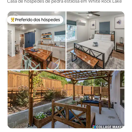
Casa de hóspedes de pedra estilosa em White Rock Lake
Preferido dos hóspedes
Entre os melhores preferidos dos hóspedes