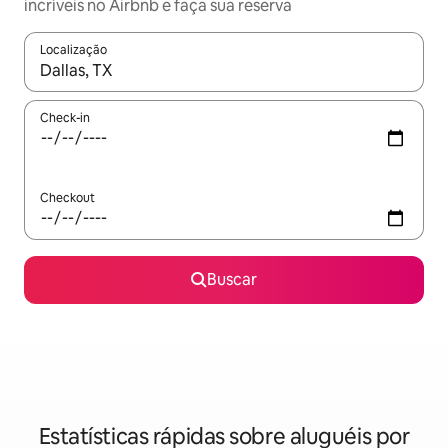
incríveis no Airbnb e faça sua reserva
Localização
Quando os resultados estiverem disponíveis, explore-os usando
Check-in
Checkout
Buscar
Estatísticas rápidas sobre aluguéis por