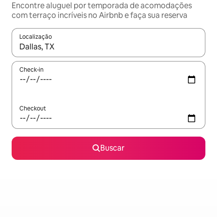
Encontre aluguel por temporada de acomodações
com terraço incríveis no Airbnb e faça sua reserva
Localização
Quando os resultados estiverem disponíveis, explore-os usando
Check-in
Checkout
Buscar