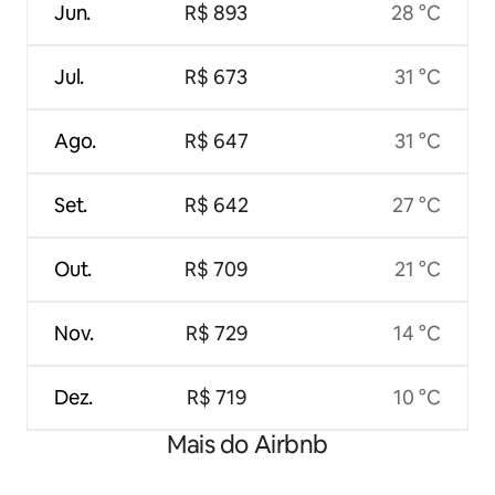
Jun.
R$ 893
28 °C
Jul.
R$ 673
31 °C
Ago.
R$ 647
31 °C
Set.
R$ 642
27 °C
Out.
R$ 709
21 °C
Nov.
R$ 729
14 °C
Dez.
R$ 719
10 °C
Mais do Airbnb