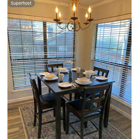
Superhost
Superhost