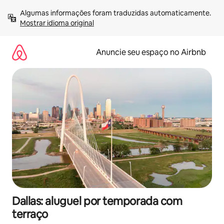
Pular
Algumas informações foram traduzidas automaticamente. 
para
Mostrar idioma original
o
conteúdo
Anuncie seu espaço no Airbnb
Dallas: aluguel por temporada com
terraço