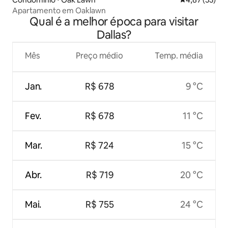
Apartamento em Oaklawn
Qual é a melhor época para visitar
Dallas?
Mês
Preço médio
Temp. média
Jan.
R$ 678
9 °C
Fev.
R$ 678
11 °C
Mar.
R$ 724
15 °C
Abr.
R$ 719
20 °C
Mai.
R$ 755
24 °C