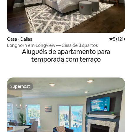
Casa ⋅ Dallas
5 de uma av
5 (121)
Longhorn em Longview — Casa de 3 quartos
Aluguéis de apartamento para
temporada com terraço
Superhost
Superhost