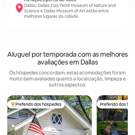
Dallas: Dallas Zoo, Perot Museum of Nature and
Science e Dallas Museum of Art estão entre
melhores lugares da cidade
Aluguel por temporada com as melhores
avaliações em Dallas
Os hóspedes concordam: estas acomodações foram
muito bem avaliadas quanto a localização, limpeza e
outros aspectos.
Preferido dos hóspedes
Preferido dos hó
Entre os melhores preferidos dos hóspedes
Preferido dos hó