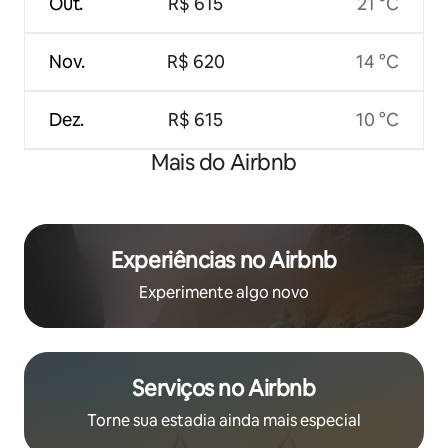
Out.
R$ 615
21 °C
Nov.
R$ 620
14 °C
Dez.
R$ 615
10 °C
Mais do Airbnb
Experiências no Airbnb
Experimente algo novo
Serviços no Airbnb
Torne sua estadia ainda mais especial