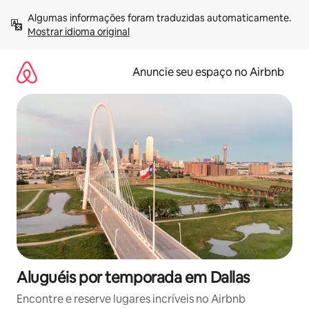
Pular
Algumas informações foram traduzidas automaticamente. 
para
Mostrar idioma original
o
conteúdo
Anuncie seu espaço no Airbnb
Aluguéis por temporada em Dallas
Encontre e reserve lugares incríveis no Airbnb