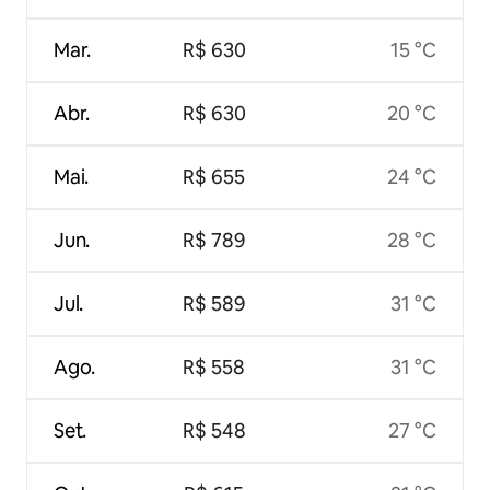
Mar.
R$ 630
15 °C
Abr.
R$ 630
20 °C
Mai.
R$ 655
24 °C
Jun.
R$ 789
28 °C
Jul.
R$ 589
31 °C
Ago.
R$ 558
31 °C
Set.
R$ 548
27 °C