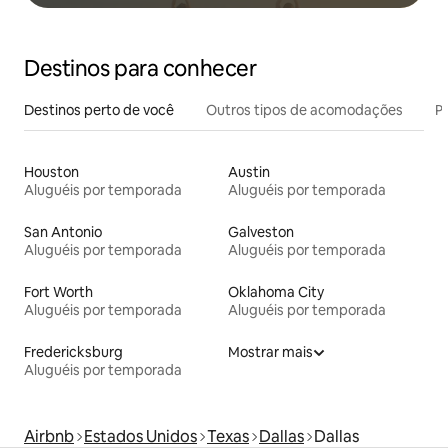
Destinos para conhecer
Destinos perto de você
Outros tipos de acomodações
Pr
Houston
Austin
Aluguéis por temporada
Aluguéis por temporada
San Antonio
Galveston
Aluguéis por temporada
Aluguéis por temporada
Fort Worth
Oklahoma City
Aluguéis por temporada
Aluguéis por temporada
Fredericksburg
Mostrar mais
Aluguéis por temporada
Airbnb
Estados Unidos
Texas
Dallas
Dallas