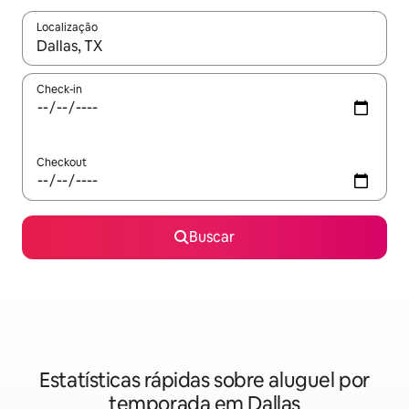
Localização
Quando os resultados estiverem disponíveis, explore-os usando
Check-in
Checkout
Buscar
Estatísticas rápidas sobre aluguel por
temporada em Dallas