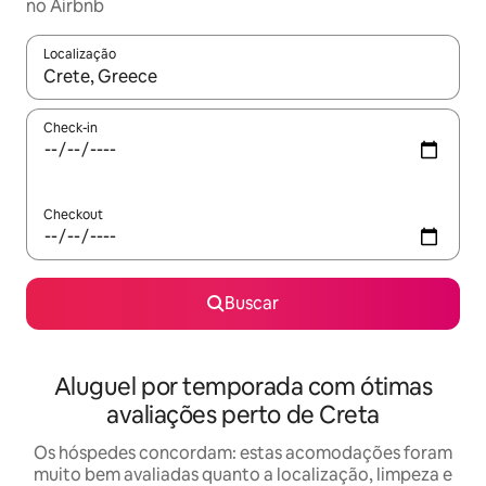
no Airbnb
Localização
Quando os resultados estiverem disponíveis, explore-os usando
Check-in
Checkout
Buscar
Aluguel por temporada com ótimas
avaliações perto de Creta
Os hóspedes concordam: estas acomodações foram
muito bem avaliadas quanto a localização, limpeza e