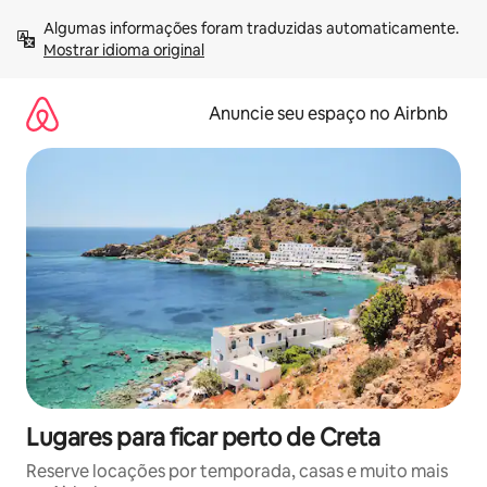
Pular
Algumas informações foram traduzidas automaticamente. 
para
Mostrar idioma original
o
conteúdo
Anuncie seu espaço no Airbnb
Lugares para ficar perto de Creta
Reserve locações por temporada, casas e muito mais