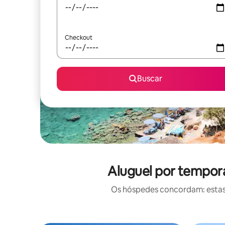
Checkout
Buscar
Aluguel por tempora
Os hóspedes concordam: estas