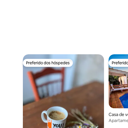
Preferido dos hóspedes
Preferid
Preferido dos hóspedes
Preferid
Casa de 
Apartame