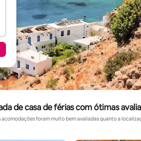
da de casa de férias com ótimas avali
 acomodações foram muito bem avaliadas quanto a localizaçã