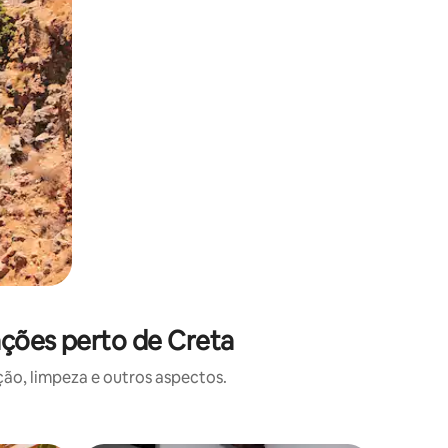
ações perto de Creta
o, limpeza e outros aspectos.