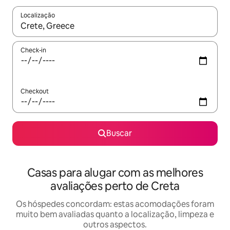
Localização
Quando os resultados estiverem disponíveis, explore-os usando
Check-in
Checkout
Buscar
Casas para alugar com as melhores
avaliações perto de Creta
Os hóspedes concordam: estas acomodações foram
muito bem avaliadas quanto a localização, limpeza e
outros aspectos.