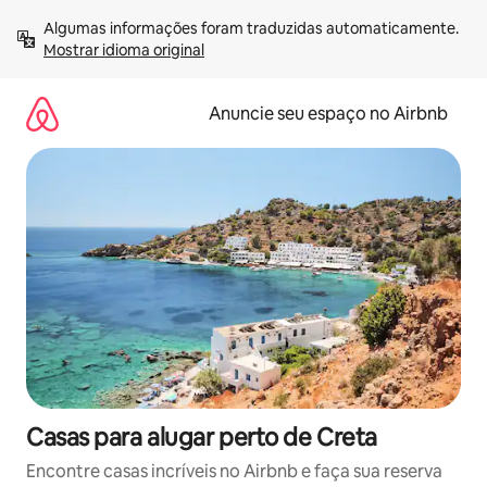
Pular
Algumas informações foram traduzidas automaticamente. 
para
Mostrar idioma original
o
conteúdo
Anuncie seu espaço no Airbnb
Casas para alugar perto de Creta
Encontre casas incríveis no Airbnb e faça sua reserva