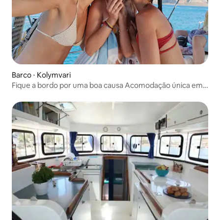
Barco ⋅ Kolymvari
Fique a bordo por uma boa causa Acomodação única em
um iate