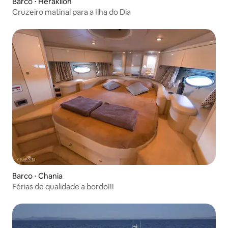
Barco ⋅ Heraklion
Cruzeiro matinal para a Ilha do Dia
Barco ⋅ Chania
Férias de qualidade a bordo!!!