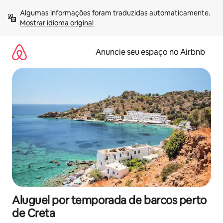
Pular
Algumas informações foram traduzidas automaticamente. 
para
Mostrar idioma original
o
conteúdo
Anuncie seu espaço no Airbnb
Aluguel por temporada de barcos perto
de Creta