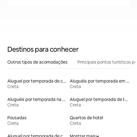
Destinos para conhecer
Outros tipos de acomodações
Principais pontos turísticos po
Aluguel por temporada de casas cicládicas
Aluguéis por temporada em albergue
Creta
Creta
Aluguéis por temporada na orla
Aluguel por temporada de tendas
Creta
Creta
Pousadas
Quartos de hotel
Creta
Creta
Aluguel por temporada de casas de veraneio
Mostrar mais