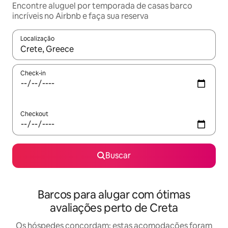
Encontre aluguel por temporada de casas barco
incríveis no Airbnb e faça sua reserva
Localização
Quando os resultados estiverem disponíveis, explore-os usando
Check-in
Checkout
Buscar
Barcos para alugar com ótimas
avaliações perto de Creta
Os hóspedes concordam: estas acomodações foram