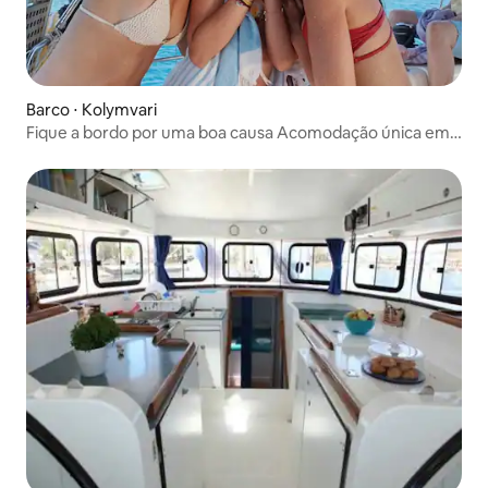
Barco ⋅ Kolymvari
Fique a bordo por uma boa causa Acomodação única em
um iate