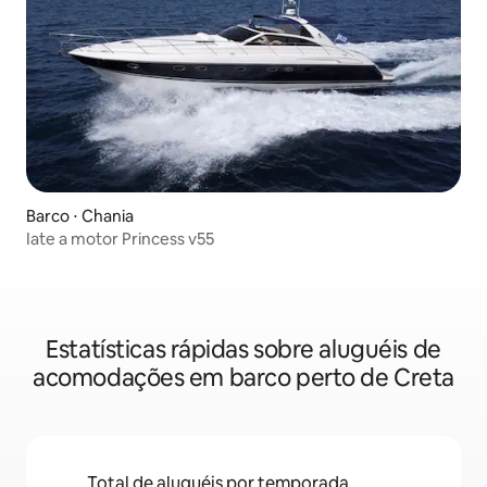
Barco ⋅ Chania
Iate a motor Princess v55
Estatísticas rápidas sobre aluguéis de
acomodações em barco perto de Creta
Total de aluguéis por temporada