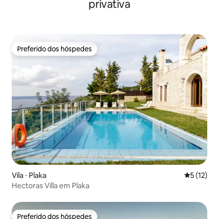
privativa
Preferido dos hóspedes
Preferido dos hóspedes
Vila ⋅ Plaka
5 de uma a
5 (12)
Hectoras Villa em Plaka
Preferido dos hóspedes