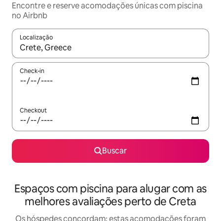
Encontre e reserve acomodações únicas com piscina
no Airbnb
Localização
Quando os resultados estiverem disponíveis, explore-os usando
Check-in
Checkout
Buscar
Espaços com piscina para alugar com as
melhores avaliações perto de Creta
Os hóspedes concordam: estas acomodações foram