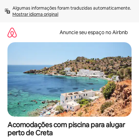
Pular
Algumas informações foram traduzidas automaticamente. 
para
Mostrar idioma original
o
conteúdo
Anuncie seu espaço no Airbnb
Acomodações com piscina para alugar
perto de Creta