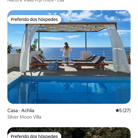
Preferido dos hóspedes
Preferido dos hóspedes
Casa ⋅ Achlia
5 de uma a
5 (27)
Silver Moon Villa
Preferido dos hóspedes