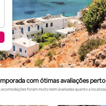
emporada com ótimas avaliações perto
 acomodações foram muito bem avaliadas quanto a localizaçã