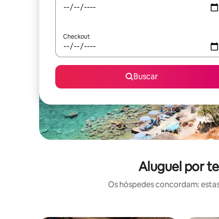
Checkout
Buscar
Aluguel por t
Os hóspedes concordam: estas