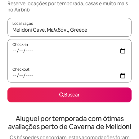
Reserve locações por temporada, casas e muito mais
no Airbnb
Localização
Quando os resultados estiverem disponíveis, explore-os usando
Check-in
Checkout
Buscar
Aluguel por temporada com ótimas
avaliações perto de Caverna de Melidoni
Os hóspedes concordam: estas acomodações foram