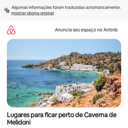
Pular
Algumas informações foram traduzidas automaticamente. 
para
Mostrar idioma original
o
conteúdo
Anuncie seu espaço no Airbnb
Lugares para ficar perto de Caverna de
Melidoni