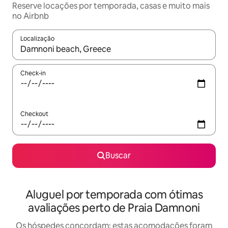
Reserve locações por temporada, casas e muito mais
no Airbnb
Localização
Quando os resultados estiverem disponíveis, explore-os usando
Check-in
Checkout
Buscar
Aluguel por temporada com ótimas
avaliações perto de Praia Damnoni
Os hóspedes concordam: estas acomodações foram