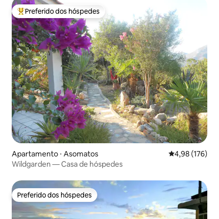
Preferido dos hóspedes
Entre os melhores preferidos dos hóspedes
Apartamento ⋅ Asomatos
4,98 de uma av
4,98 (176)
Wildgarden — Casa de hóspedes
Preferido dos hóspedes
Preferido dos hóspedes