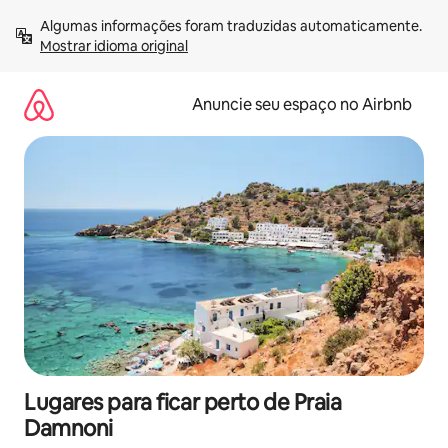
Pular
Algumas informações foram traduzidas automaticamente. 
para
Mostrar idioma original
o
conteúdo
Anuncie seu espaço no Airbnb
Lugares para ficar perto de Praia
Damnoni