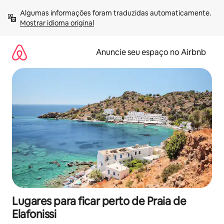
Pular
Algumas informações foram traduzidas automaticamente. 
para
Mostrar idioma original
o
conteúdo
Anuncie seu espaço no Airbnb
Lugares para ficar perto de Praia de
Elafonissi