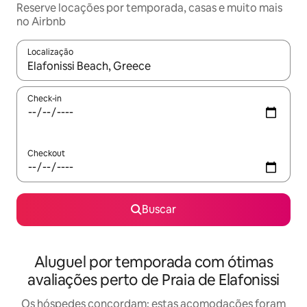
Reserve locações por temporada, casas e muito mais
no Airbnb
Localização
Quando os resultados estiverem disponíveis, explore-os usando
Check-in
Checkout
Buscar
Aluguel por temporada com ótimas
avaliações perto de Praia de Elafonissi
Os hóspedes concordam: estas acomodações foram