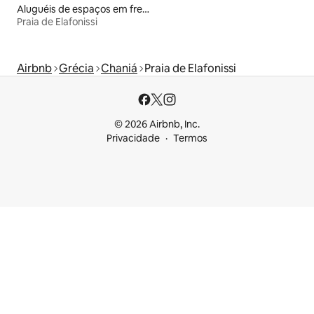
Aluguéis de espaços em frente à praia
Praia de Elafonissi
Airbnb
Grécia
Chaniá
Praia de Elafonissi
© 2026 Airbnb, Inc.
Privacidade
Termos