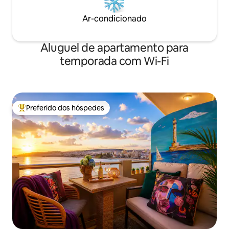
Ar-condicionado
Aluguel de apartamento para
temporada com Wi-Fi
Preferido dos hóspedes
Entre os melhores preferidos dos hóspedes