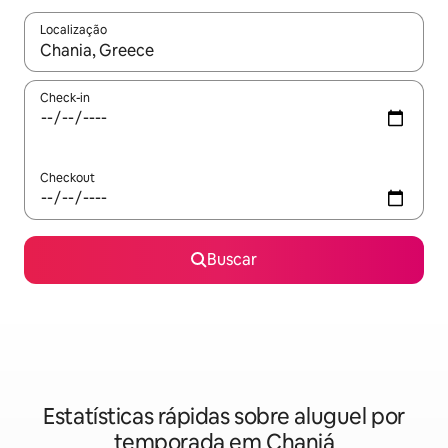
Localização
Quando os resultados estiverem disponíveis, explore-os usando
Check-in
Checkout
Buscar
Estatísticas rápidas sobre aluguel por
temporada em Chaniá