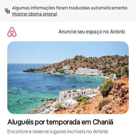
Pular
Algumas informações foram traduzidas automaticamente. 
para
Mostrar idioma original
o
conteúdo
Anuncie seu espaço no Airbnb
Aluguéis por temporada em Chaniá
Encontre e reserve lugares incríveis no Airbnb