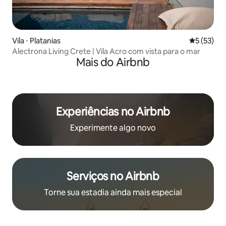
Vila ⋅ Platanias
5 de uma a
5 (53)
Alectrona Living Crete | Vila Acro com vista para o mar
Mais do Airbnb
Experiências no Airbnb
Experimente algo novo
Serviços no Airbnb
Torne sua estadia ainda mais especial