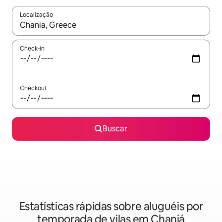
Localização
Quando os resultados estiverem disponíveis, explore-os usando
Check-in
Checkout
Buscar
Estatísticas rápidas sobre aluguéis por
temporada de vilas em Chaniá