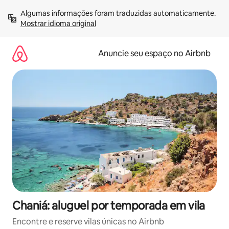
Pular
Algumas informações foram traduzidas automaticamente. 
para
Mostrar idioma original
o
conteúdo
Anuncie seu espaço no Airbnb
Chaniá: aluguel por temporada em vila
Encontre e reserve vilas únicas no Airbnb