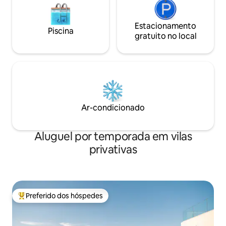
Estacionamento
Piscina
gratuito no local
Ar-condicionado
Aluguel por temporada em vilas
privativas
Preferido dos hóspedes
Entre os melhores preferidos dos hóspedes