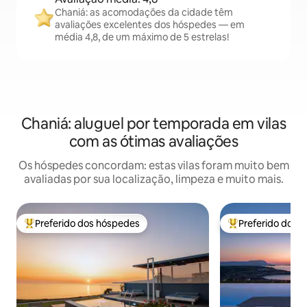
Chaniá: as acomodações da cidade têm
avaliações excelentes dos hóspedes — em
média 4,8, de um máximo de 5 estrelas!
Chaniá: aluguel por temporada em vilas
com as ótimas avaliações
Os hóspedes concordam: estas vilas foram muito bem
avaliadas por sua localização, limpeza e muito mais.
Preferido dos hóspedes
Preferido dos 
Entre os melhores preferidos dos hóspedes
Entre os melhore