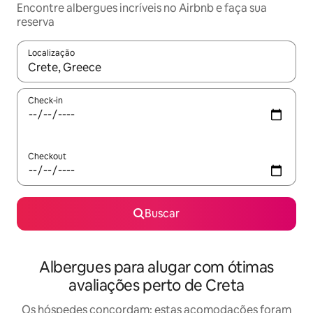
Encontre albergues incríveis no Airbnb e faça sua
reserva
Localização
Quando os resultados estiverem disponíveis, explore-os usando
Check-in
Checkout
Buscar
Albergues para alugar com ótimas
avaliações perto de Creta
Os hóspedes concordam: estas acomodações foram