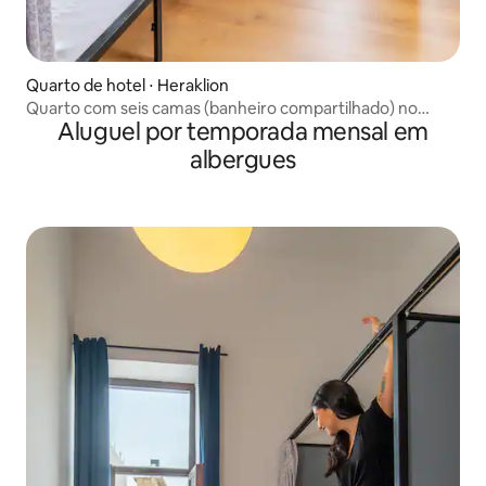
Quarto de hotel ⋅ Heraklion
Quarto com seis camas (banheiro compartilhado) no
Aluguel por temporada mensal em
centro de Heraklion
albergues