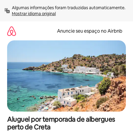
Pular
Algumas informações foram traduzidas automaticamente. 
para
Mostrar idioma original
o
conteúdo
Anuncie seu espaço no Airbnb
Aluguel por temporada de albergues
perto de Creta