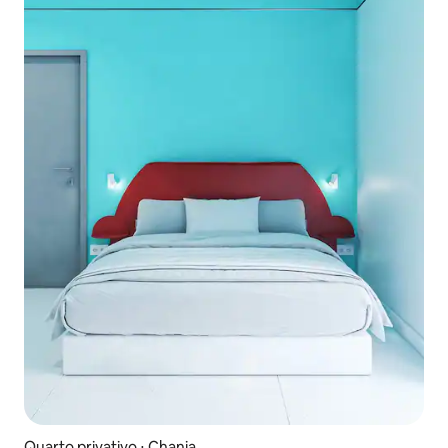
Quarto privativo ⋅ Chania