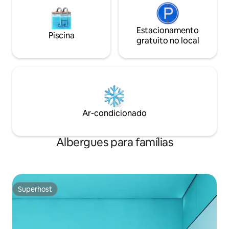
Estacionamento
Piscina
gratuito no local
Ar-condicionado
Albergues para famílias
Superhost
Superhost