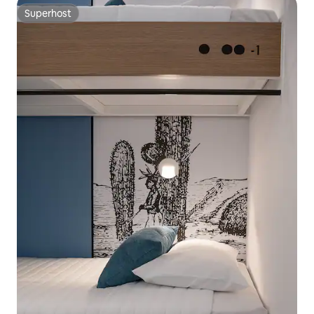
Superhost
Superhost