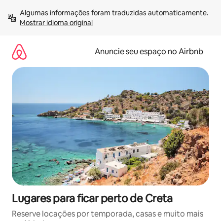
Pular
Algumas informações foram traduzidas automaticamente. 
para
Mostrar idioma original
o
conteúdo
Anuncie seu espaço no Airbnb
Lugares para ficar perto de Creta
Reserve locações por temporada, casas e muito mais