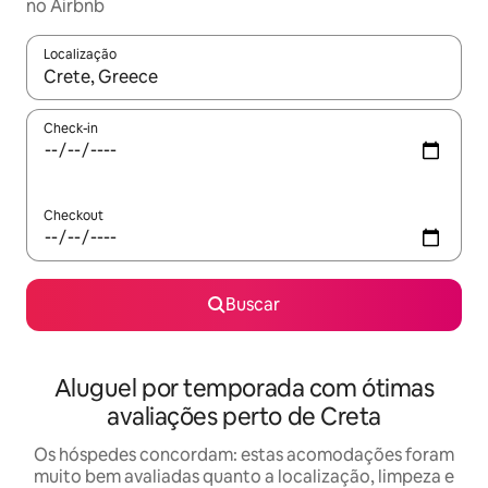
no Airbnb
Localização
Quando os resultados estiverem disponíveis, explore-os usando
Check-in
Checkout
Buscar
Aluguel por temporada com ótimas
avaliações perto de Creta
Os hóspedes concordam: estas acomodações foram
muito bem avaliadas quanto a localização, limpeza e