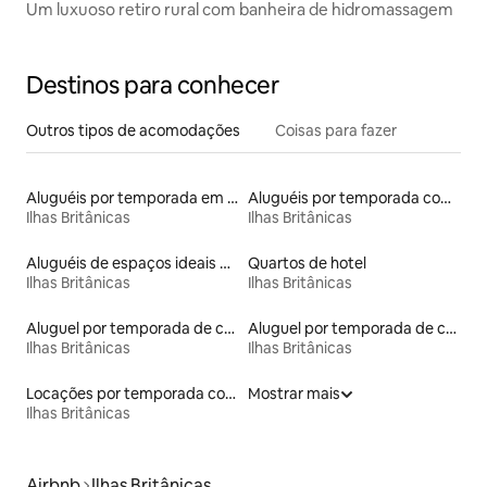
Um luxuoso retiro rural com banheira de hidromassagem
Destinos para conhecer
Outros tipos de acomodações
Coisas para fazer
Aluguéis por temporada em resorts
Aluguéis por temporada com cama de altura acessível
Ilhas Britânicas
Ilhas Britânicas
Aluguéis de espaços ideais para famílias
Quartos de hotel
Ilhas Britânicas
Ilhas Britânicas
Aluguel por temporada de contêineres
Aluguel por temporada de casas-barco
Ilhas Britânicas
Ilhas Britânicas
Locações por temporada com piscina
Mostrar mais
Ilhas Britânicas
Airbnb
Ilhas Britânicas