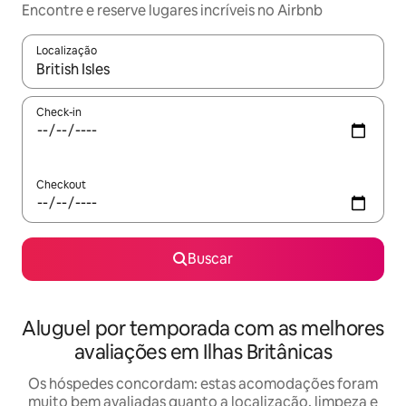
Encontre e reserve lugares incríveis no Airbnb
Localização
Quando os resultados estiverem disponíveis, explore-os usando
Check-in
Checkout
Buscar
Aluguel por temporada com as melhores
avaliações em Ilhas Britânicas
Os hóspedes concordam: estas acomodações foram
muito bem avaliadas quanto a localização, limpeza e