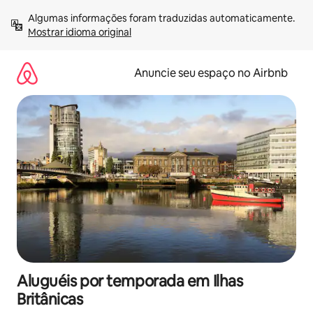
Pular
Algumas informações foram traduzidas automaticamente. 
para
Mostrar idioma original
o
conteúdo
Anuncie seu espaço no Airbnb
Aluguéis por temporada em Ilhas
Britânicas